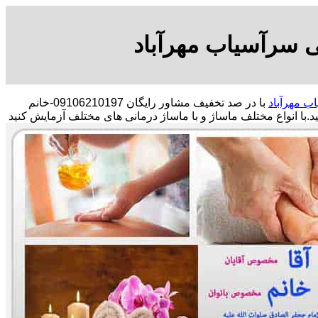
ی سرآسیاب مهرآباد
ب مهرآباد
با در صد تخفیف مشاور رایگان 09106210197-خانم
د.
با انواع مختلف ماساژ و با ماساژ درمانی های مختلف آزمایش کنید