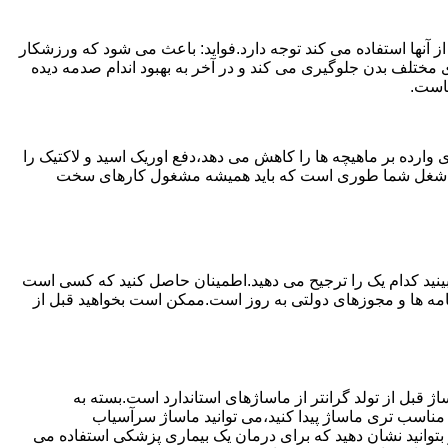
 آنها استفاده می کند توجه دارد.فواید: باعث می شود که ورزشکار
مختلف بدن جلوگیری می کند و در آخر به بهبود اندام صدمه دیده
ماست.
ارده بر ماهیچه ها را کاهش می دهد،دفع اوریک اسید و لاکتیک را
یا اگر شغل شما طوری است که باید همیشه مشغول کارهای سخت
ببینید کدام یک را ترجیح می دهید.اطمینان حاصل کنید که کسی است
ینامه ها و مجوزهای دولتی به روز است.ممکن است بخواهید قبل از
ژ قبل از تولد گرانتر از ماساژهای استاندارد است.بسته به
 مناسب تری ماساژ پیدا کنید،می توانید ماساژ سرآسیاب
ر بتوانید نشان دهید که برای درمان یک بیماری پزشکی استفاده می