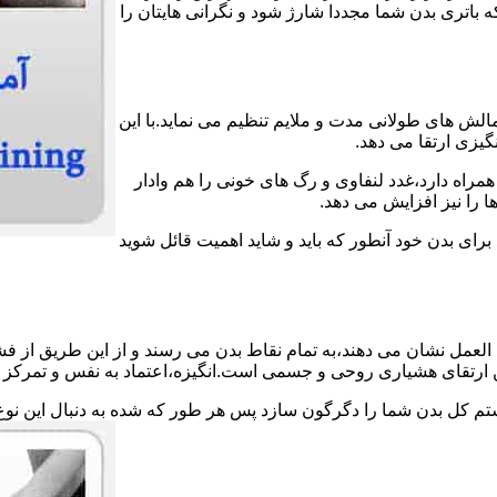
اتری بدن شما مجددا شارژ شود و نگرانی هایتان را
الش های طولانی مدت و ملایم تنظیم می نماید.با این
گیزی ارتقا می دهد.
مراه دارد،غدد لنفاوی و رگ های خونی را هم وادار
 را نیز افزایش می دهد.
 برای بدن خود آنطور که باید و شاید اهمیت قائل شوید
لعمل نشان می دهند،به تمام نقاط بدن می رسند و از این طریق از فش
ین ارتقای هشیاری روحی و جسمی است.انگیزه،اعتماد به نفس و تمرکز ش
ستم کل بدن شما را دگرگون سازد پس هر طور که شده به دنبال این نوع 