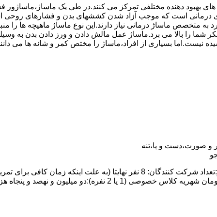
 های بهبود دهنده مختلفی تمرکز می کنند.در طی یک ماساژ،ماساژور
درمانی است که موجب آزاد شدن کششهای بدن و فشارهای روحی است.
رد به متخصص ماساژ درمانی نیاز دارند.این نوع ماساژ ماهیچه ها را
ت تفکر شما را بالا می برد.ماساژ عمل مالش دادن و ورز دادن بدن ب
یده نیست.اما بسیاری از افراد،ماساژ را مختص کمر و شانه ها می دان
 و صورت،دست و پا،تنه
و