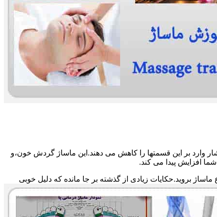
ار وارد بر این قسمتها را کاهش می دهند.این ماساژ گردش خون،و
ما افزایش پیدا می کند.
ماساژ بروید.حکایات زیادی از گذشته بر جا مانده که دلیل خوبی