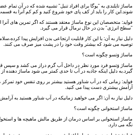
ماساژ تایلندی به "یوگا برای افراد تنبل" تشبیه شده که در آن تمام 
شوند.این کار را باید از کف پای خود شروع کنید و کم کم آنرا به قسمت 
فواید: متخصصان این نوع ماساژ معتقد هستند که اگر تمرین های آنرا 
"سطح انرژی" بدن در حال نرمال قرار می گیرد.
دلیل نیاز به آن: با این کار قابلیت ارتجاعی بدن افزایش پیدا کرده،س
توصیه می شود که بیشتر وقت خود را در پشت میز صرف می کنند.
ماساژ وَتسو چگونه است؟
ماساژ وَتسو فرد مورد نظر در داخل آب گرم دراز می کشد و سپس 
گیرد.به دلیل اینکه جاذبه در آب تا حدی کمتر می شود ماساژ دهنده ا
فواید: زمانی که در آب شناور هستید بیشتر بر روی تنفس خود تمرکز 
آرامش بیشتری دست پیدا می کنید.
دلیل نیاز به آن: اگر می خواهید زمانیکه در آب شناور هستید به آرام
ماساژ استخوانی چگونه است؟
ماساژ استخوانی بر اساس درمان از طریق مالش ماهیچه ها و استخوان
نگه می دارد.