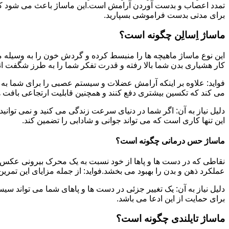
تمدد اعصاب و بدست آوردن آرامش است.این ماساژ باعث می شود که ب
برای مدتی بدست فراموشی بسپارید.
ماساژ اِسالِن چگونه است؟
این نوع ماساژ ماهیچه ها را منبسط کرده و گردش خون را به وسیله م
کار هشیاری بدن شما بالا رفته و قدرت تفکر شما را به طرز شگفت ان
فواید: علاوه بر اینکه آرامش عضلات و سیستم عصبی را برای شما به ه
می کند که تکسین بیشتری دفع کنند و همچنین قابلیت ارتجاعی بافت ها
دلیل نیاز به آن: اگر شما در دنیای سرعت زندگی می کنید و نمی توانید
این تنها کاری است که می تواند جوانی و شادابی را تضمین کند.
ماساژ حس درمانی چگونه است؟
نقاطی که در دست ها و پاها از خود نسبت به یک محرک بیرونی عکس ا
عملکرد ذهن و بدن را بهبود می بخشد.فواید: از جمله مزایای این تمر
دلیل نیاز به آن: یک تغییر جزئی در دست ها و پاهای شما می تواند سی
برای حمایت از این ادعا می باشد.
ماساژ تایلندی چگونه است؟