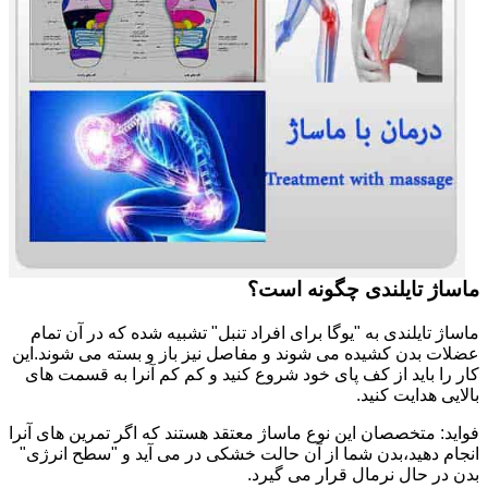
ماساژ تایلندی چگونه است؟
ماساژ تایلندی به "یوگا برای افراد تنبل" تشبیه شده که در آن تمام
عضلات بدن کشیده می شوند و مفاصل نیز باز و بسته می شوند.این
کار را باید از کف پای خود شروع کنید و کم کم آنرا به قسمت های
بالایی هدایت کنید.
فواید: متخصصان این نوع ماساژ معتقد هستند که اگر تمرین های آنرا
انجام دهید،بدن شما از آن حالت خشکی در می آید و "سطح انرژی"
بدن در حال نرمال قرار می گیرد.