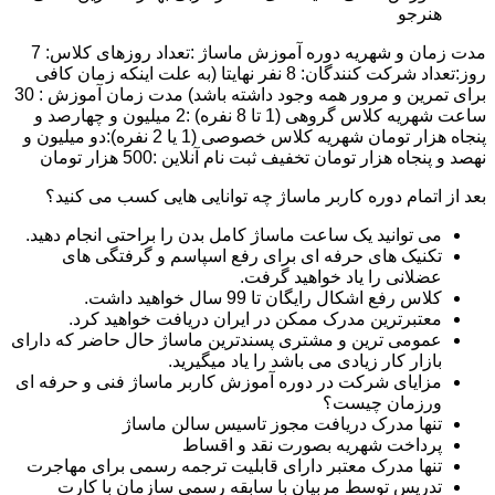
هنرجو
مدت زمان و شهریه دوره آموزش ماساژ :تعداد روزهای کلاس: 7
روز:تعداد شرکت کنندگان: 8 نفر نهایتا (به علت اینکه زمان کافی
برای تمرین و مرور همه وجود داشته باشد) مدت زمان آموزش : 30
ساعت شهریه کلاس گروهی (1 تا 8 نفره) :2 میلیون و چهارصد و
پنجاه هزار تومان شهریه کلاس خصوصی (1 یا 2 نفره):دو میلیون و
نهصد و پنجاه هزار تومان تخفیف ثبت نام آنلاین :500 هزار تومان
بعد از اتمام دوره کاربر ماساژ چه توانایی هایی کسب می کنید؟
می توانید یک ساعت ماساژ کامل بدن را براحتی انجام دهید.
تکنیک های حرفه ای برای رفع اسپاسم و گرفتگی های
عضلانی را یاد خواهید گرفت.
کلاس رفع اشکال رایگان تا 99 سال خواهید داشت.
معتبرترین مدرک ممکن در ایران دریافت خواهید کرد.
عمومی ترین و مشتری پسندترین ماساژ حال حاضر که دارای
بازار کار زیادی می باشد را یاد میگیرید.
مزایای شرکت در دوره آموزش کاربر ماساژ فنی و حرفه ای
ورزمان چیست؟
تنها مدرک دریافت مجوز تاسیس سالن ماساژ
پرداخت شهریه بصورت نقد و اقساط
تنها مدرک معتبر دارای قابلیت ترجمه رسمی برای مهاجرت
تدریس توسط مربیان با سابقه رسمی سازمان با کارت