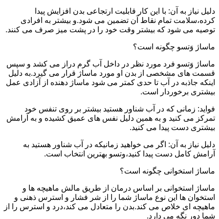
دلیل نیاز به آن: با این کار قابلیت ارتجاعی بدن افزایش پیدا
کرده،سلامت تمام نقاط آن تضمین می شود.و بیشتر به افرادی
توصیه می شود که بیشتر وقت خود را در پشت میز صرف می کنند.
ماساژ وَتسو چگونه است؟
ماساژ وَتسو فرد مورد نظر در داخل آب گرم دراز می کشد و سپس
قسمت های مشخصی از بدن او مورد ماساژ قرار می گیرد.به دلیل
اینکه جاذبه در آب تا حدی کمتر می شود ماساژ دهنده از آزادی عمل
بیشتری برخوردار است.
فواید: زمانی که در آب شناور هستید بیشتر بر روی تنفس خود
تمرکز می کنید و به همین دلیل نفس های عمیق کشیده و به آرامش
بیشتری دست پیدا می کنید.
دلیل نیاز به آن: اگر می خواهید زمانیکه در آب شناور هستید به
آرامش کامل دست پیدا کنید،وتسو بهترین انتخاب است.
ماساژ استخوانی چگونه است؟
ماساژ استخوانی بر اساس درمان از طریق مالش ماهیچه ها و
استخوان ها این نوع ماساژ شما را از شر فشار و استرس ذهنی و
ماهیچه ای خلاص می کند.بدن را متعادل می کند،درد و استرس را از
شما دور نگه می دارد.