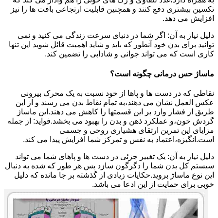
تکسین بیشتری دفع کنند و همچنین قابلیت ارتجاعی بافت ها را نیز
افزایش می دهد.
دلیل نیاز به آن: اگر شما در دنیای سرعت زندگی می کنید و نمی
توانید برای بدن خود آنطور که باید و شاید اهمیت قائل شوید این تنها
کاری است که می تواند جوانی و شادابی را تضمین کند.
ماساژ حس درمانی چگونه است؟
نقاطی که در دست ها و پاها از خود نسبت به یک محرک بیرونی
عکس العمل نشان می دهند،به تمام نقاط بدن می رسند و از این
طریق از فشار وارد بر این قسمتها را کاهش می دهند.این ماساژ
گردش خون،و عملکرد ذهن و بدن را بهبود می بخشد.فواید: از جمله
مزایای این تمرین ارتقای هشیاری روحی و جسمی
است.انگیزه،اعتماد به نفس و تمرکز شما افزایش پیدا می کند.
دلیل نیاز به آن: یک تغییر جزئی در دست ها و پاهای شما می تواند
سیستم کل بدن شما را دگرگون سازد پس هر طور که شده به دنبال
این نوع ماساژ بروید.حکایات زیادی از گذشته بر جا مانده که دلیل
خوبی برای حمایت از این ادعا می باشد.