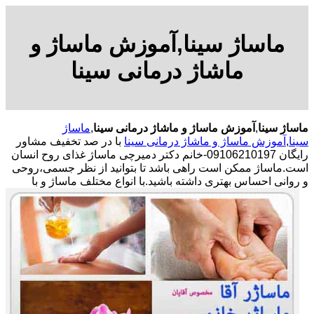
ماساژ سینا,آموزش ماساژ و
ماشاژ درمانی سینا
ماساژ سینا
,
آموزش ماساژ و ماشاژ درمانی سینا
,
ماساژ
سینا
,
آموزش ماساژ و ماشاژ درمانی سینا
با در صد تخفیف مشاور
رایگان 09106210197-خانم دکتر دمیرچی ماساژ غذای روح انسان
است.ماساژ ممکن است راهی باشد تا بتوانید از نظر جسمی،روحی
و روانی احساس بهتری داشته باشید.
با انواع مختلف ماساژ و با