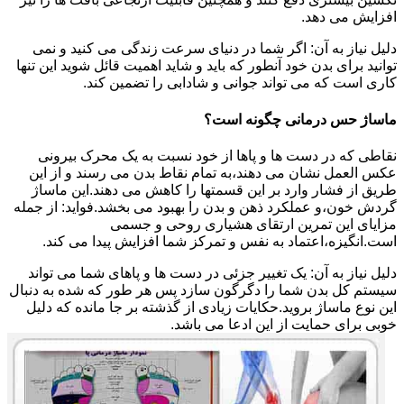
افزایش می دهد.
دلیل نیاز به آن: اگر شما در دنیای سرعت زندگی می کنید و نمی
توانید برای بدن خود آنطور که باید و شاید اهمیت قائل شوید این تنها
کاری است که می تواند جوانی و شادابی را تضمین کند.
ماساژ حس درمانی چگونه است؟
نقاطی که در دست ها و پاها از خود نسبت به یک محرک بیرونی
عکس العمل نشان می دهند،به تمام نقاط بدن می رسند و از این
طریق از فشار وارد بر این قسمتها را کاهش می دهند.این ماساژ
گردش خون،و عملکرد ذهن و بدن را بهبود می بخشد.فواید: از جمله
مزایای این تمرین ارتقای هشیاری روحی و جسمی
است.انگیزه،اعتماد به نفس و تمرکز شما افزایش پیدا می کند.
دلیل نیاز به آن: یک تغییر جزئی در دست ها و پاهای شما می تواند
سیستم کل بدن شما را دگرگون سازد پس هر طور که شده به دنبال
این نوع ماساژ بروید.حکایات زیادی از گذشته بر جا مانده که دلیل
خوبی برای حمایت از این ادعا می باشد.