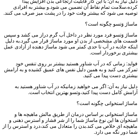
دلیل نیاز به آن: با این کار قابلیت ارتجاعی بدن افزایش پیدا
کرده،سلامت تمام نقاط آن تضمین می شود.و بیشتر به افرادی
توصیه می شود که بیشتر وقت خود را در پشت میز صرف می کنند.
ماساژ وَتسو چگونه است؟
ماساژ وَتسو فرد مورد نظر در داخل آب گرم دراز می کشد و سپس
قسمت های مشخصی از بدن او مورد ماساژ قرار می گیرد.به دلیل
اینکه جاذبه در آب تا حدی کمتر می شود ماساژ دهنده از آزادی عمل
بیشتری برخوردار است.
فواید: زمانی که در آب شناور هستید بیشتر بر روی تنفس خود
تمرکز می کنید و به همین دلیل نفس های عمیق کشیده و به آرامش
بیشتری دست پیدا می کنید.
دلیل نیاز به آن: اگر می خواهید زمانیکه در آب شناور هستید به
آرامش کامل دست پیدا کنید،وتسو بهترین انتخاب است.
ماساژ استخوانی چگونه است؟
ماساژ استخوانی بر اساس درمان از طریق مالش ماهیچه ها و
استخوان ها این نوع ماساژ شما را از شر فشار و استرس ذهنی و
ماهیچه ای خلاص می کند.بدن را متعادل می کند،درد و استرس را از
شما دور نگه می دارد.