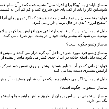
ماساژ تایلندی به "یوگا برای افراد تنبل" تشبیه شده که در آن تمام 
شوند.این کار را باید از کف پای خود شروع کنید و کم کم آنرا به قسمت 
فواید: متخصصان این نوع ماساژ معتقد هستند که اگر تمرین های آنرا 
"سطح انرژی" بدن در حال نرمال قرار می گیرد.
دلیل نیاز به آن: با این کار قابلیت ارتجاعی بدن افزایش پیدا کرده،س
توصیه می شود که بیشتر وقت خود را در پشت میز صرف می کنند.
ماساژ وَتسو چگونه است؟
ماساژ وَتسو فرد مورد نظر در داخل آب گرم دراز می کشد و سپس 
گیرد.به دلیل اینکه جاذبه در آب تا حدی کمتر می شود ماساژ دهنده ا
فواید: زمانی که در آب شناور هستید بیشتر بر روی تنفس خود تمرکز 
آرامش بیشتری دست پیدا می کنید.
دلیل نیاز به آن: اگر می خواهید زمانیکه در آب شناور هستید به آرام
ماساژ استخوانی چگونه است؟
ماساژ استخوانی بر اساس درمان از طریق مالش ماهیچه ها و استخوان
نگه می دارد.