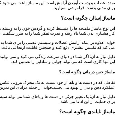
تمدد اعصاب و بدست آوردن آرامش است.این ماساژ باعث می شود که ب
برای مدتی بدست فراموشی بسپارید.
ماساژ اِسالِن چگونه است؟
این نوع ماساژ ماهیچه ها را منبسط کرده و گردش خون را به وسیله م
کار هشیاری بدن شما بالا رفته و قدرت تفکر شما را به طرز شگفت ان
فواید: علاوه بر اینکه آرامش عضلات و سیستم عصبی را برای شما به ه
می کند که تکسین بیشتری دفع کنند و همچنین قابلیت ارتجاعی بافت ها
دلیل نیاز به آن: اگر شما در دنیای سرعت زندگی می کنید و نمی توانید
این تنها کاری است که می تواند جوانی و شادابی را تضمین کند.
ماساژ حس درمانی چگونه است؟
نقاطی که در دست ها و پاها از خود نسبت به یک محرک بیرونی عکس ا
عملکرد ذهن و بدن را بهبود می بخشد.فواید: از جمله مزایای این تمر
دلیل نیاز به آن: یک تغییر جزئی در دست ها و پاهای شما می تواند سی
برای حمایت از این ادعا می باشد.
ماساژ تایلندی چگونه است؟