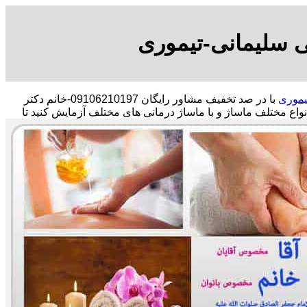
ی سلیمانی-تیموری
یموری
با در صد تخفیف مشاور رایگان 09106210197-خانم دکتر
انواع مختلف ماساژ و با ماساژ درمانی های مختلف آزمایش کنید تا