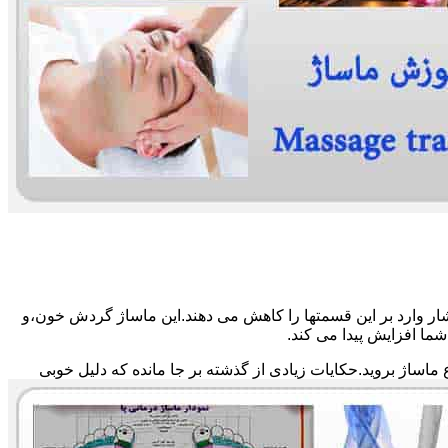
ار وارد بر این قسمتها را کاهش می دهند.این ماساژ گردش خون،و
ما افزایش پیدا می کند.
ماساژ بروید.حکایات زیادی از گذشته بر جا مانده که دلیل خوبی