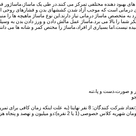
 های بهبود دهنده مختلفی تمرکز می کنند.در طی یک ماساژ،ماساژور
درمانی است که موجب آزاد شدن کششهای بدن و فشارهای روحی است.
رد به متخصص ماساژ درمانی نیاز دارند.این نوع ماساژ ماهیچه ها را
ت تفکر شما را بالا می برد.ماساژ عمل مالش دادن و ورز دادن بدن ب
یده نیست.اما بسیاری از افراد،ماساژ را مختص کمر و شانه ها می دان
 و صورت،دست و پا،تنه
و