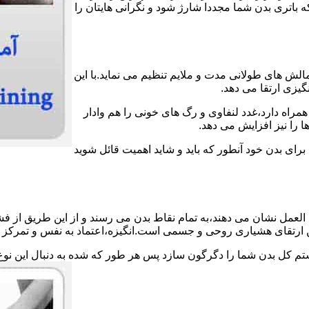
اتری بدن شما مجددا شارژ شود و نگرانی هایتان را
الش های طولانی مدت و ملایم تنظیم می نماید.با این
گیزی ارتقا می دهد.
مراه دارد،غدد لنفاوی و رگ های خونی را هم وادار
 را نیز افزایش می دهد.
 برای بدن خود آنطور که باید و شاید اهمیت قائل شوید
لعمل نشان می دهند،به تمام نقاط بدن می رسند و از این طریق از فش
ین ارتقای هشیاری روحی و جسمی است.انگیزه،اعتماد به نفس و تمرکز ش
ستم کل بدن شما را دگرگون سازد پس هر طور که شده به دنبال این نوع 