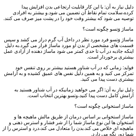
دلیل نیاز به آن: با این کار قابلیت ارتجاعی بدن افزایش پیدا
کرده،سلامت تمام نقاط آن تضمین می شود.و بیشتر به افرادی
توصیه می شود که بیشتر وقت خود را در پشت میز صرف می کنند.
ماساژ وَتسو چگونه است؟
ماساژ وَتسو فرد مورد نظر در داخل آب گرم دراز می کشد و سپس
قسمت های مشخصی از بدن او مورد ماساژ قرار می گیرد.به دلیل
اینکه جاذبه در آب تا حدی کمتر می شود ماساژ دهنده از آزادی عمل
بیشتری برخوردار است.
فواید: زمانی که در آب شناور هستید بیشتر بر روی تنفس خود
تمرکز می کنید و به همین دلیل نفس های عمیق کشیده و به آرامش
بیشتری دست پیدا می کنید.
دلیل نیاز به آن: اگر می خواهید زمانیکه در آب شناور هستید به
آرامش کامل دست پیدا کنید،وتسو بهترین انتخاب است.
ماساژ استخوانی چگونه است؟
ماساژ استخوانی بر اساس درمان از طریق مالش ماهیچه ها و
استخوان ها این نوع ماساژ شما را از شر فشار و استرس ذهنی و
ماهیچه ای خلاص می کند.بدن را متعادل می کند،درد و استرس را از
شما دور نگه می دارد.