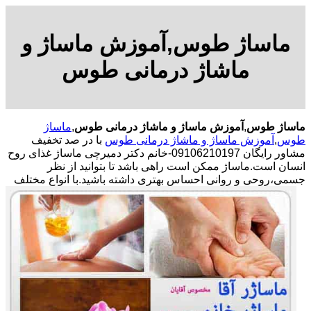
ماساژ طوس,آموزش ماساژ و
ماشاژ درمانی طوس
ماساژ طوس
,
آموزش ماساژ و ماشاژ درمانی طوس
,
ماساژ
طوس
,
آموزش ماساژ و ماشاژ درمانی طوس
با در صد تخفیف
مشاور رایگان 09106210197-خانم دکتر دمیرچی ماساژ غذای روح
انسان است.ماساژ ممکن است راهی باشد تا بتوانید از نظر
جسمی،روحی و روانی احساس بهتری داشته باشید.
با انواع مختلف