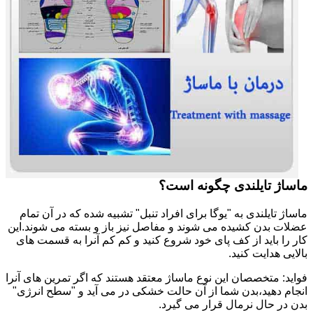
ماساژ تایلندی چگونه است؟
ماساژ تایلندی به "یوگا برای افراد تنبل" تشبیه شده که در آن تمام
عضلات بدن کشیده می شوند و مفاصل نیز باز و بسته می شوند.این
کار را باید از کف پای خود شروع کنید و کم کم آنرا به قسمت های
بالایی هدایت کنید.
فواید: متخصصان این نوع ماساژ معتقد هستند که اگر تمرین های آنرا
انجام دهید،بدن شما از آن حالت خشکی در می آید و "سطح انرژی"
بدن در حال نرمال قرار می گیرد.