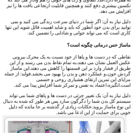
تکسین بیشتری دفع کنند و همچنین قابلیت ارتجاعی بافت ها را نیز
افزایش می دهد.
دلیل نیاز به آن: اگر شما در دنیای سرعت زندگی می کنید و نمی
توانید برای بدن خود آنطور که باید و شاید اهمیت قائل شوید این تنها
کاری است که می تواند جوانی و شادابی را تضمین کند.
ماساژ حس درمانی چگونه است؟
نقاطی که در دست ها و پاها از خود نسبت به یک محرک بیرونی
عکس العمل نشان می دهند،به تمام نقاط بدن می رسند و از این
طریق از فشار وارد بر این قسمتها را کاهش می دهند.این ماساژ
گردش خون،و عملکرد ذهن و بدن را بهبود می بخشد.فواید: از جمله
مزایای این تمرین ارتقای هشیاری روحی و جسمی
است.انگیزه،اعتماد به نفس و تمرکز شما افزایش پیدا می کند.
دلیل نیاز به آن: یک تغییر جزئی در دست ها و پاهای شما می تواند
سیستم کل بدن شما را دگرگون سازد پس هر طور که شده به دنبال
این نوع ماساژ بروید.حکایات زیادی از گذشته بر جا مانده که دلیل
خوبی برای حمایت از این ادعا می باشد.