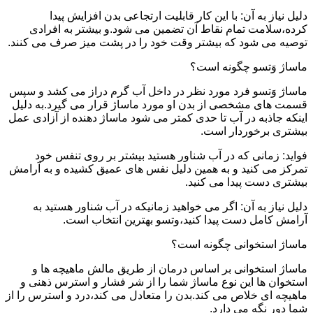
دلیل نیاز به آن: با این کار قابلیت ارتجاعی بدن افزایش پیدا
کرده،سلامت تمام نقاط آن تضمین می شود.و بیشتر به افرادی
توصیه می شود که بیشتر وقت خود را در پشت میز صرف می کنند.
ماساژ وَتسو چگونه است؟
ماساژ وَتسو فرد مورد نظر در داخل آب گرم دراز می کشد و سپس
قسمت های مشخصی از بدن او مورد ماساژ قرار می گیرد.به دلیل
اینکه جاذبه در آب تا حدی کمتر می شود ماساژ دهنده از آزادی عمل
بیشتری برخوردار است.
فواید: زمانی که در آب شناور هستید بیشتر بر روی تنفس خود
تمرکز می کنید و به همین دلیل نفس های عمیق کشیده و به آرامش
بیشتری دست پیدا می کنید.
دلیل نیاز به آن: اگر می خواهید زمانیکه در آب شناور هستید به
آرامش کامل دست پیدا کنید،وتسو بهترین انتخاب است.
ماساژ استخوانی چگونه است؟
ماساژ استخوانی بر اساس درمان از طریق مالش ماهیچه ها و
استخوان ها این نوع ماساژ شما را از شر فشار و استرس ذهنی و
ماهیچه ای خلاص می کند.بدن را متعادل می کند،درد و استرس را از
شما دور نگه می دارد.