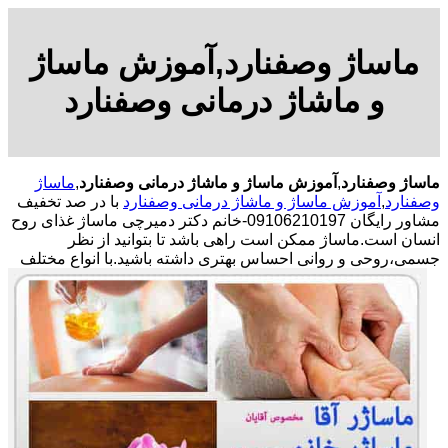
ماساژ وصفنارد,آموزش ماساژ
و ماشاژ درمانی وصفنارد
ماساژ وصفنارد
,
آموزش ماساژ و ماشاژ درمانی وصفنارد
,
ماساژ
وصفنارد
,
آموزش ماساژ و ماشاژ درمانی وصفنارد
با در صد تخفیف
مشاور رایگان 09106210197-خانم دکتر دمیرچی ماساژ غذای روح
انسان است.ماساژ ممکن است راهی باشد تا بتوانید از نظر
جسمی،روحی و روانی احساس بهتری داشته باشید.
با انواع مختلف