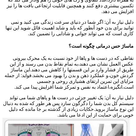
تکسین بیشتری دفع کنند و همچنین قابلیت ارتجاعی بافت ها را نیز
افزایش می دهد.
دلیل نیاز به آن: اگر شما در دنیای سرعت زندگی می کنید و نمی
توانید برای بدن خود آنطور که باید و شاید اهمیت قائل شوید این تنها
کاری است که می تواند جوانی و شادابی را تضمین کند.
ماساژ حس درمانی چگونه است؟
نقاطی که در دست ها و پاها از خود نسبت به یک محرک بیرونی
عکس العمل نشان می دهند،به تمام نقاط بدن می رسند و از این
طریق از فشار وارد بر این قسمتها را کاهش می دهند.این ماساژ
گردش خون،و عملکرد ذهن و بدن را بهبود می بخشد.فواید: از جمله
مزایای این تمرین ارتقای هشیاری روحی و جسمی
است.انگیزه،اعتماد به نفس و تمرکز شما افزایش پیدا می کند.
دلیل نیاز به آن: یک تغییر جزئی در دست ها و پاهای شما می تواند
سیستم کل بدن شما را دگرگون سازد پس هر طور که شده به دنبال
این نوع ماساژ بروید.حکایات زیادی از گذشته بر جا مانده که دلیل
خوبی برای حمایت از این ادعا می باشد.