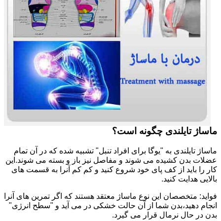
ماساژ تایلندی چگونه است؟
ماساژ تایلندی به "یوگا برای افراد تنبل" تشبیه شده که در آن تمام
عضلات بدن کشیده می شوند و مفاصل نیز باز و بسته می شوند.این
کار را باید از کف پای خود شروع کنید و کم کم آنرا به قسمت های
بالایی هدایت کنید.
فواید: متخصصان این نوع ماساژ معتقد هستند که اگر تمرین های آنرا
انجام دهید،بدن شما از آن حالت خشکی در می آید و "سطح انرژی"
بدن در حال نرمال قرار می گیرد.